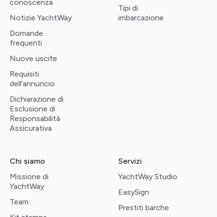
conoscenza
Tipi di
Notizie YachtWay
imbarcazione
Domande
frequenti
Nuove uscite
Requisiti
dell'annuncio
Dichiarazione di
Esclusione di
Responsabilità
Assicurativa
Chi siamo
Servizi
Missione di
YachtWay Studio
YachtWay
EasySign
Team
Prestiti barche