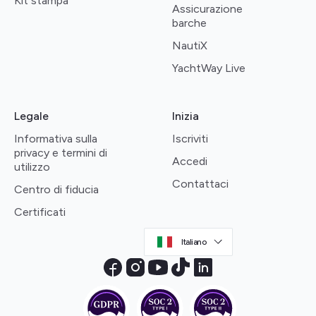
Kit stampa
Assicurazione
barche
NautiX
YachtWay Live
Legale
Inizia
Informativa sulla
Iscriviti
privacy e termini di
Accedi
utilizzo
Contattaci
Centro di fiducia
Certificati
Italiano