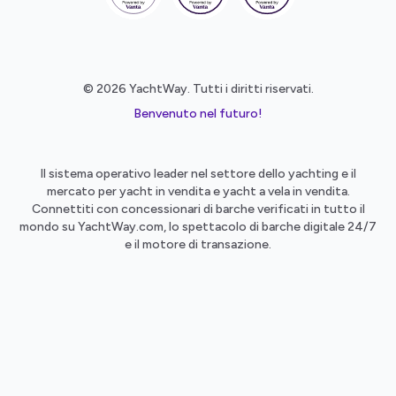
© 2026 YachtWay. Tutti i diritti riservati.
Benvenuto nel futuro!
Il sistema operativo leader nel settore dello yachting e il
mercato per yacht in vendita e yacht a vela in vendita.
Connettiti con concessionari di barche verificati in tutto il
mondo su YachtWay.com, lo spettacolo di barche digitale 24/7
e il motore di transazione.