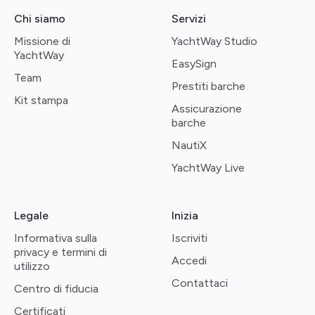
Chi siamo
Servizi
Missione di
YachtWay Studio
YachtWay
EasySign
Team
Prestiti barche
Kit stampa
Assicurazione
barche
NautiX
YachtWay Live
Legale
Inizia
Informativa sulla
Iscriviti
privacy e termini di
Accedi
utilizzo
Contattaci
Centro di fiducia
Certificati