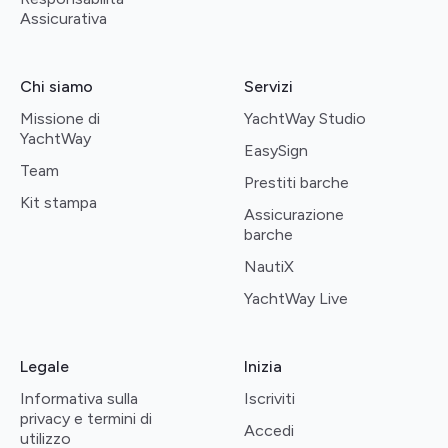
Assicurativa
Chi siamo
Servizi
Missione di
YachtWay Studio
YachtWay
EasySign
Team
Prestiti barche
Kit stampa
Assicurazione
barche
NautiX
YachtWay Live
Legale
Inizia
Informativa sulla
Iscriviti
privacy e termini di
Accedi
utilizzo