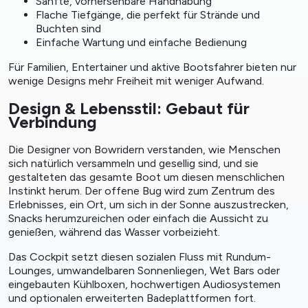
Sanfte, vorhersehbare Handhabung
Flache Tiefgänge, die perfekt für Strände und
Buchten sind
Einfache Wartung und einfache Bedienung
Für Familien, Entertainer und aktive Bootsfahrer bieten nur
wenige Designs mehr Freiheit mit weniger Aufwand.
Design & Lebensstil: Gebaut für
Verbindung
Die Designer von Bowridern verstanden, wie Menschen
sich natürlich versammeln und gesellig sind, und sie
gestalteten das gesamte Boot um diesen menschlichen
Instinkt herum. Der offene Bug wird zum Zentrum des
Erlebnisses, ein Ort, um sich in der Sonne auszustrecken,
Snacks herumzureichen oder einfach die Aussicht zu
genießen, während das Wasser vorbeizieht.
Das Cockpit setzt diesen sozialen Fluss mit Rundum-
Lounges, umwandelbaren Sonnenliegen, Wet Bars oder
eingebauten Kühlboxen, hochwertigen Audiosystemen
und optionalen erweiterten Badeplattformen fort.