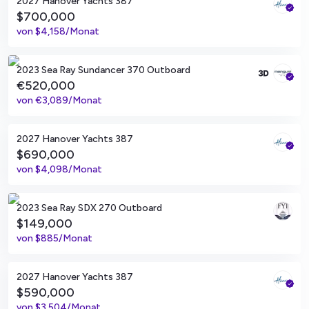
2027 Hanover Yachts 387
$700,000
von
$4,158/Monat
Alicante, ES
2023 Sea Ray Sundancer 370 Outboard
€520,000
von
€3,089/Monat
Fort Lauderdale, Florida
2027 Hanover Yachts 387
$690,000
von
$4,098/Monat
Miami, Florida
2023 Sea Ray SDX 270 Outboard
$149,000
von
$885/Monat
Fort Lauderdale, Florida
2027 Hanover Yachts 387
$590,000
von
$3,504/Monat