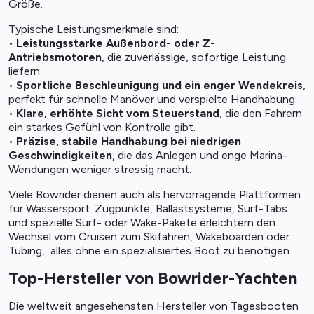
Größe.
Typische Leistungsmerkmale sind:
•
Leistungsstarke Außenbord- oder Z-
Antriebsmotoren
, die zuverlässige, sofortige Leistung
liefern.
•
Sportliche Beschleunigung und ein enger Wendekreis
,
perfekt für schnelle Manöver und verspielte Handhabung.
•
Klare, erhöhte Sicht vom Steuerstand
, die den Fahrern
ein starkes Gefühl von Kontrolle gibt.
•
Präzise, stabile Handhabung bei niedrigen
Geschwindigkeiten
, die das Anlegen und enge Marina-
Wendungen weniger stressig macht.
Viele Bowrider dienen auch als hervorragende Plattformen
für Wassersport. Zugpunkte, Ballastsysteme, Surf-Tabs
und spezielle Surf- oder Wake-Pakete erleichtern den
Wechsel vom Cruisen zum Skifahren, Wakeboarden oder
Tubing, alles ohne ein spezialisiertes Boot zu benötigen.
Top-Hersteller von Bowrider-Yachten
Die weltweit angesehensten Hersteller von Tagesbooten