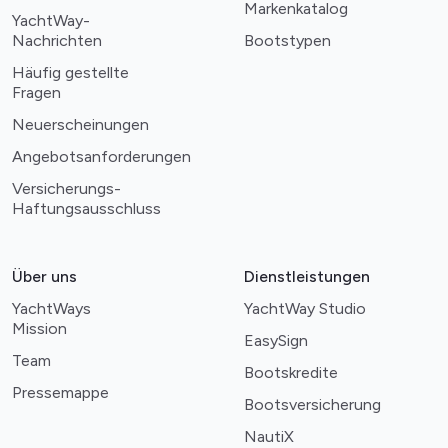
Markenkatalog
YachtWay-
Nachrichten
Bootstypen
Häufig gestellte
Fragen
Neuerscheinungen
Angebotsanforderungen
Versicherungs-
Haftungsausschluss
Über uns
Dienstleistungen
YachtWays
YachtWay Studio
Mission
EasySign
Team
Bootskredite
Pressemappe
Bootsversicherung
NautiX