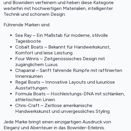
und Bowridern verfeinern und heben diese Kategorie
weiterhin mit hochwertigen Materialien, intelligenter
Technik und schönem Design.
Führende Marken sind:
Sea Ray
– Ein Maßstab für moderne, stilvolle
Tagesboote.
Cobalt Boats
– Bekannt für Handwerkskunst,
Komfort und leise Leistung.
Four Winns – Zeitgenössisches Design mit
zugänglichem Luxus.
Chaparral
– Sanft fahrende Rümpfe mit raffinierten
Innenräumen.
Regal Boats – Innovative Layouts und luxuriöse
Ausstattungen.
Formula Boats
– Hochleistungs-DNA mit schlanken,
athletischen Linien.
Chris-Craft
– Zeitlose amerikanische
Handwerkskunst und unvergessliches Styling.
Jede Marke bringt einen einzigartigen Ausdruck von
Eleganz und Abenteuer in das Bowrider-Erlebnis.