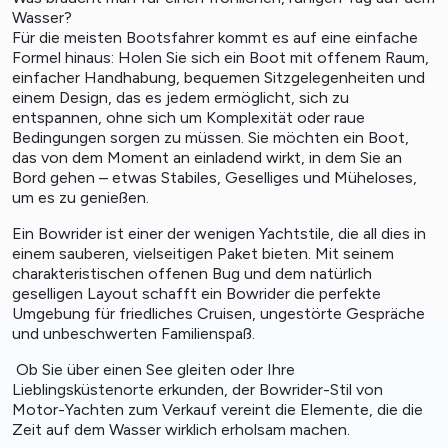
Wasser?
Für die meisten Bootsfahrer kommt es auf eine einfache
Formel hinaus: Holen Sie sich ein Boot mit offenem Raum,
einfacher Handhabung, bequemen Sitzgelegenheiten und
einem Design, das es jedem ermöglicht, sich zu
entspannen, ohne sich um Komplexität oder raue
Bedingungen sorgen zu müssen. Sie möchten ein Boot,
das von dem Moment an einladend wirkt, in dem Sie an
Bord gehen – etwas Stabiles, Geselliges und Müheloses,
um es zu genießen.
Ein Bowrider ist einer der wenigen Yachtstile, die all dies in
einem sauberen, vielseitigen Paket bieten. Mit seinem
charakteristischen offenen Bug und dem natürlich
geselligen Layout schafft ein Bowrider die perfekte
Umgebung für friedliches Cruisen, ungestörte Gespräche
und unbeschwerten Familienspaß.
Ob Sie über einen See gleiten oder Ihre
Lieblingsküstenorte erkunden, der Bowrider-Stil von
Motor-Yachten zum Verkauf
vereint die Elemente, die die
Zeit auf dem Wasser wirklich erholsam machen.