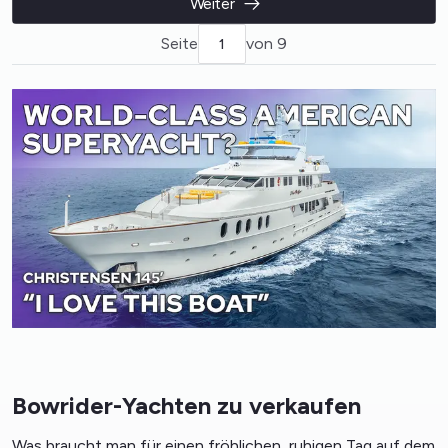
Weiter
Seite
von 9
Bowrider-Yachten zu verkaufen
Was braucht man für einen fröhlichen, ruhigen Tag auf dem