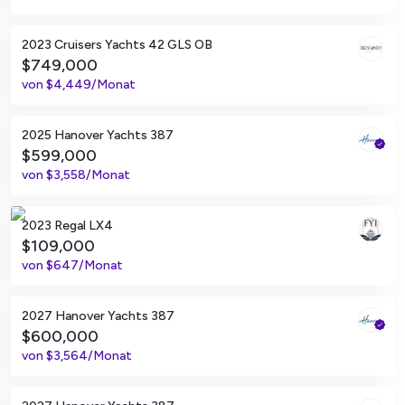
Jersey City, New Jersey
2023 Cruisers Yachts 42 GLS OB
$749,000
von
$4,449/Monat
Fort Walton Beach, Florida
2025 Hanover Yachts 387
$599,000
von
$3,558/Monat
Myrtle Beach, South Carolina
2023 Regal LX4
$109,000
von
$647/Monat
Tampa, Florida
2027 Hanover Yachts 387
$600,000
von
$3,564/Monat
Tampa, Florida