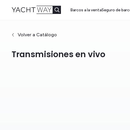
Saltar al
Barcos a la venta
Seguro de barc
contenido
principal
Volver a Catálogo
Transmisiones en vivo