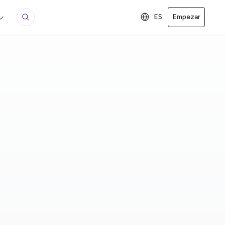
ES
Empezar