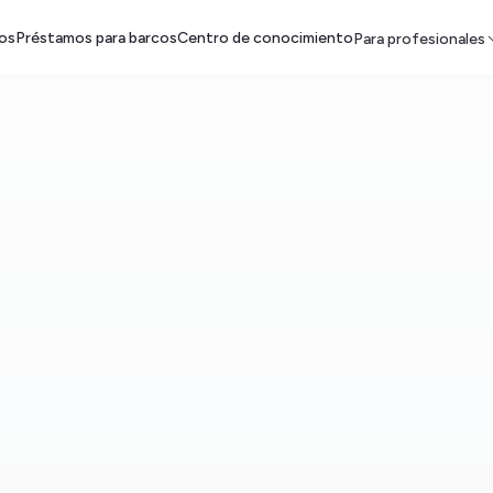
os
Préstamos para barcos
Centro de conocimiento
Para profesionales