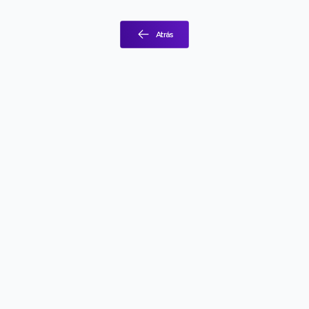
Atrás