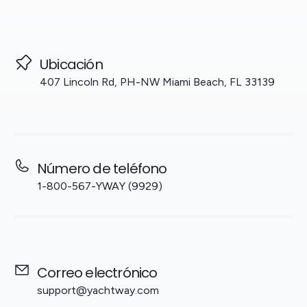
Ubicación
407 Lincoln Rd, PH-NW Miami Beach, FL 33139
Número de teléfono
1-800-567-YWAY (9929)
Correo electrónico
support@yachtway.com