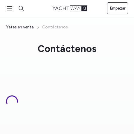
Saltar al
Empezar
contenido
principal
Yates en venta
Contáctenos
Contáctenos