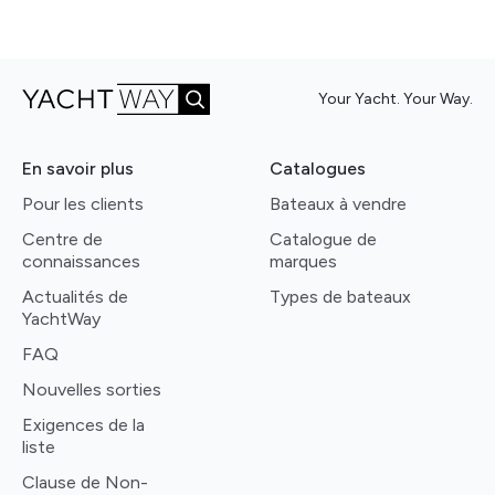
Your Yacht. Your Way.
En savoir plus
Catalogues
Pour les clients
Bateaux à vendre
Centre de
Catalogue de
connaissances
marques
Actualités de
Types de bateaux
YachtWay
FAQ
Nouvelles sorties
Exigences de la
liste
Clause de Non-