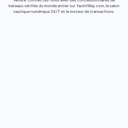
vendre. Connectez-vous avec des concessionnaires de
bateaux vérifiés du monde entier sur YachtWay.com, le salon
nautique numérique 24/7 et le moteur de transactions.