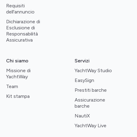
Requisiti
dell'annuncio
Dichiarazione di
Esclusione di
Responsabilità
Assicurativa
Chi siamo
Servizi
Missione di
YachtWay Studio
YachtWay
EasySign
Team
Prestiti barche
Kit stampa
Assicurazione
barche
NautiX
YachtWay Live