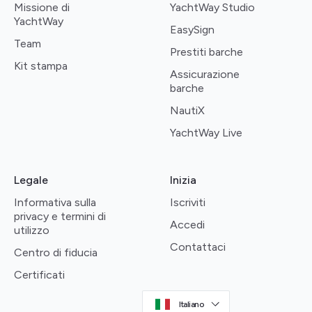
Missione di
YachtWay Studio
YachtWay
EasySign
Team
Prestiti barche
Kit stampa
Assicurazione
barche
NautiX
YachtWay Live
Legale
Inizia
Informativa sulla
Iscriviti
privacy e termini di
Accedi
utilizzo
Contattaci
Centro di fiducia
Certificati
Italiano