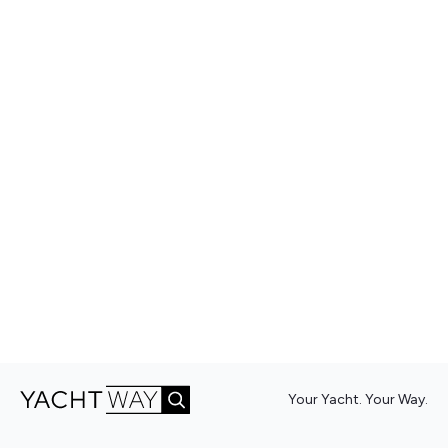
Your Yacht. Your Way.