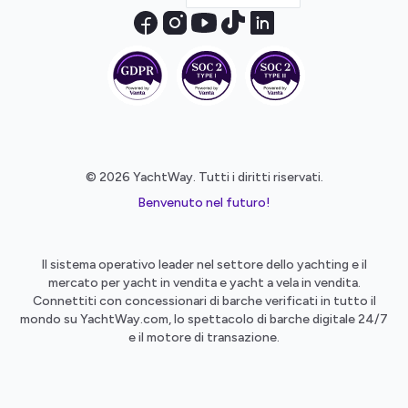
© 2026 YachtWay. Tutti i diritti riservati.
Benvenuto nel futuro!
Il sistema operativo leader nel settore dello yachting e il
mercato per yacht in vendita e yacht a vela in vendita.
Connettiti con concessionari di barche verificati in tutto il
mondo su YachtWay.com, lo spettacolo di barche digitale 24/7
e il motore di transazione.