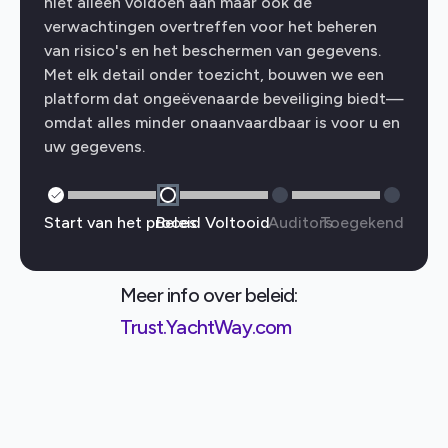
niet alleen voldoen aan maar ook de
verwachtingen overtreffen voor het beheren
van risico's en het beschermen van gegevens.
Met elk detail onder toezicht, bouwen we een
platform dat ongeëvenaarde beveiliging biedt—
omdat alles minder onaanvaardbaar is voor u en
uw gegevens.
Start van het proces
Beleid Voltooid
Auditors
Toegekend
Meer info over beleid:
Trust.YachtWay.com