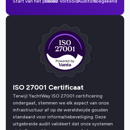
Start van het proces
Beleid Voltooid
Auditors
Toegekend
ISO 27001 Certificaat
Terwijl YachtWay ISO 27001 certificering
ondergaat, stemmen we elk aspect van onze
infrastructuur af op de wereldwijde gouden
standaard voor informatiebeveiliging. Deze
uitgebreide audit valideert dat onze systemen