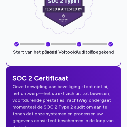
Start van het proces
Beleid Voltooid
Auditors
Toegekend
SOC 2 Certificaat
Onze toewijding aan beveiliging stopt niet bij
het ontwerp—het strekt zich uit tot bewezen,
voortdurende prestaties. YachtWay ondergaat
momenteel de SOC 2 Type 2 audit om aan te
tonen dat onze systemen en processen uw
gegevens consistent beschermen in de loop van