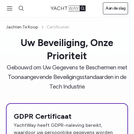
Ga naar
Aan de slag
hoofdinhoud
Jachten Te Koop
Certificaten
Uw Beveiliging, Onze
Prioriteit
Gebouwd om Uw Gegevens te Beschermen met
Toonaangevende Beveiligingsstandaarden in de
Tech Industrie
GDPR Certificaat
YachtWay heeft GDPR-naleving bereikt,
waardoor uw persoonlijke gegevens worden