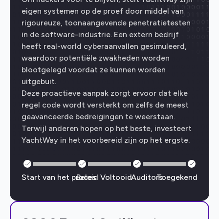
eigen systemen op de proef door middel van
rigoureuze, toonaangevende penetratietesten
in de software-industrie. Een extern bedrijf
heeft real-world cyberaanvallen gesimuleerd,
waardoor potentiële zwakheden worden
blootgelegd voordat ze kunnen worden
uitgebuit.
Deze proactieve aanpak zorgt ervoor dat elke
regel code wordt versterkt om zelfs de meest
geavanceerde bedreigingen te weerstaan.
Terwijl anderen hopen op het beste, investeert
YachtWay in het voorbereid zijn op het ergste.
Start van het proces
Beleid Voltooid
Auditors
Toegekend