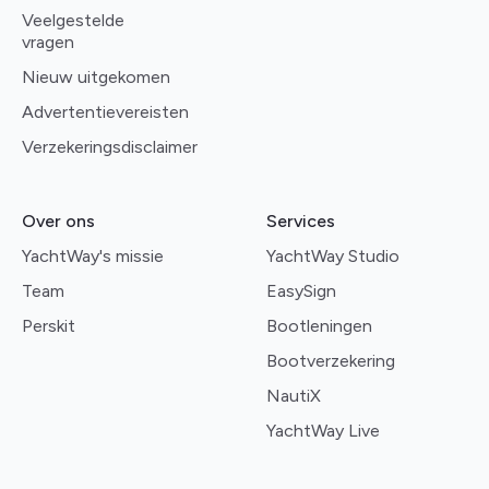
Veelgestelde
vragen
Nieuw uitgekomen
Advertentievereisten
Verzekeringsdisclaimer
Over ons
Services
YachtWay's missie
YachtWay Studio
Team
EasySign
Perskit
Bootleningen
Bootverzekering
NautiX
YachtWay Live