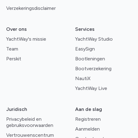
Verzekeringsdisclaimer
Over ons
Services
YachtWay's missie
YachtWay Studio
Team
EasySign
Perskit
Bootleningen
Bootverzekering
NautiX
YachtWay Live
Juridisch
Aan de slag
Privacybeleid en
Registreren
gebruiksvoorwaarden
Aanmelden
Vertrouwenscentrum