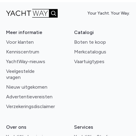
Your Yacht. Your Way.
Meer informatie
Catalogi
Voor klanten
Boten te koop
Kenniscentrum
Merkcatalogus
YachtWay-nieuws
Vaartuigtypes
Veelgestelde
vragen
Nieuw uitgekomen
Advertentievereisten
Verzekeringsdisclaimer
Over ons
Services