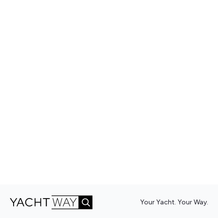
Your Yacht. Your Way.