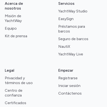
Acerca de
Servicios
nosotros
YachtWay Studio
Misión de
EasySign
YachtWay
Préstamos para
Equipo
barcos
Kit de prensa
Seguro de barcos
NautiX
YachtWay Live
Legal
Empezar
Privacidad y
Registrarse
términos de uso
Iniciar sesión
Centro de
Contáctenos
confianza
Certificados