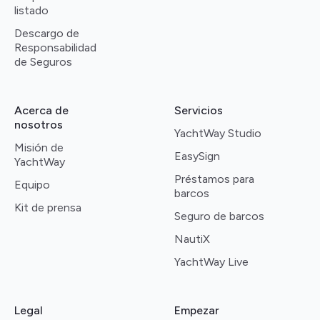
listado
Descargo de
Responsabilidad
de Seguros
Acerca de
Servicios
nosotros
YachtWay Studio
Misión de
EasySign
YachtWay
Préstamos para
Equipo
barcos
Kit de prensa
Seguro de barcos
NautiX
YachtWay Live
Legal
Empezar