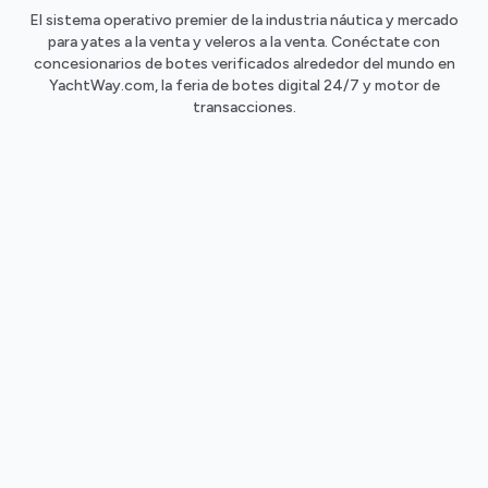
El sistema operativo premier de la industria náutica y mercado
para yates a la venta y veleros a la venta. Conéctate con
concesionarios de botes verificados alrededor del mundo en
YachtWay.com, la feria de botes digital 24/7 y motor de
transacciones.