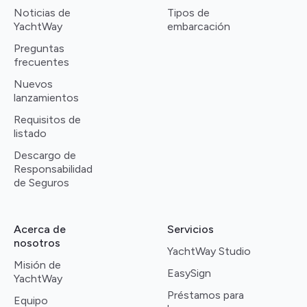
Noticias de
Tipos de
YachtWay
embarcación
Preguntas
frecuentes
Nuevos
lanzamientos
Requisitos de
listado
Descargo de
Responsabilidad
de Seguros
Acerca de
Servicios
nosotros
YachtWay Studio
Misión de
EasySign
YachtWay
Préstamos para
Equipo