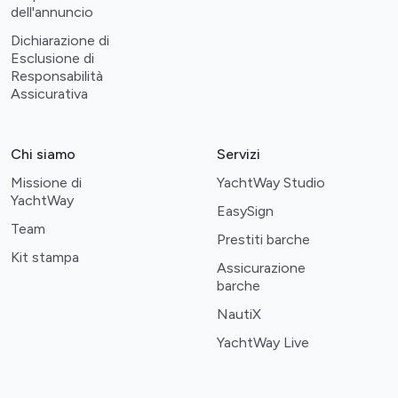
dell'annuncio
Dichiarazione di
Esclusione di
Responsabilità
Assicurativa
Chi siamo
Servizi
Missione di
YachtWay Studio
YachtWay
EasySign
Team
Prestiti barche
Kit stampa
Assicurazione
barche
NautiX
YachtWay Live